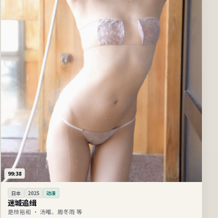
99:38
日本
2025
动漫
迷城追缉
是枝裕和
·
汤唯、周冬雨 等