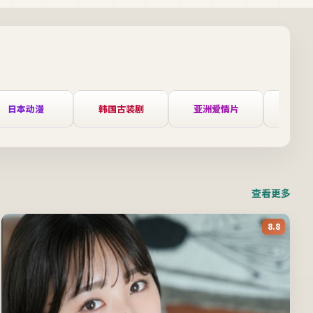
日本动漫
韩国古装剧
亚洲爱情片
亚洲
查看更多
8.8