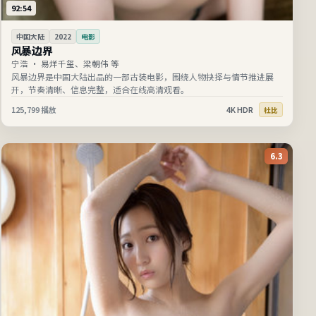
92:54
中国大陆
2022
电影
风暴边界
宁浩
·
易烊千玺、梁朝伟 等
风暴边界是中国大陆出品的一部古装电影，围绕人物抉择与情节推进展
开，节奏清晰、信息完整，适合在线高清观看。
125,799
播放
4K HDR
杜比
6.3