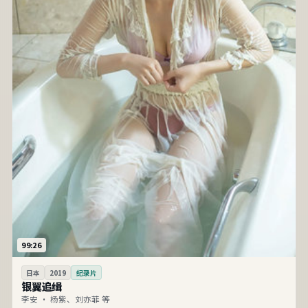
99:26
日本
2019
纪录片
银翼追缉
李安
·
杨紫、刘亦菲 等