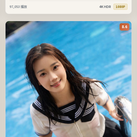
97,053
播放
4K HDR
1080P
8.6