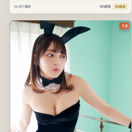
30,907
播放
BD超清
BD超清
7.9